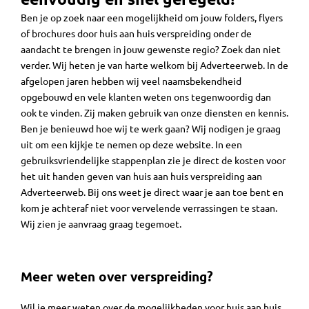
Ben je op zoek naar een mogelijkheid om jouw folders, flyers
of brochures door huis aan huis verspreiding onder de
aandacht te brengen in jouw gewenste regio? Zoek dan niet
verder. Wij heten je van harte welkom bij Adverteerweb. In de
afgelopen jaren hebben wij veel naamsbekendheid
opgebouwd en vele klanten weten ons tegenwoordig dan
ook te vinden. Zij maken gebruik van onze diensten en kennis.
Ben je benieuwd hoe wij te werk gaan? Wij nodigen je graag
uit om een kijkje te nemen op deze website. In een
gebruiksvriendelijke stappenplan zie je direct de kosten voor
het uit handen geven van huis aan huis verspreiding aan
Adverteerweb. Bij ons weet je direct waar je aan toe bent en
kom je achteraf niet voor vervelende verrassingen te staan.
Wij zien je aanvraag graag tegemoet.
Meer weten over verspreiding?
Wil je meer weten over de mogelijkheden voor huis aan huis