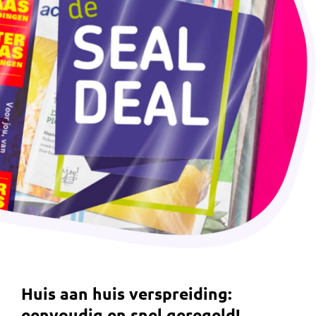
Huis aan huis verspreiding:
eenvoudig en snel geregeld!