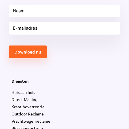
Naam
E-
mailadres
(Vereist)
CAPTCHA
Diensten
Huis aan huis
Direct Mailing
Krant Advertentie
Outdoor Reclame
Vrachtwagenreclame
Bioscoopreclame