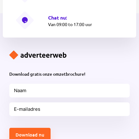
Chat nu:
Van 09:00 to 17:00 uur
Download gratis onze omzetbrochure!
Naam
E-
mailadres
(Vereist)
CAPTCHA