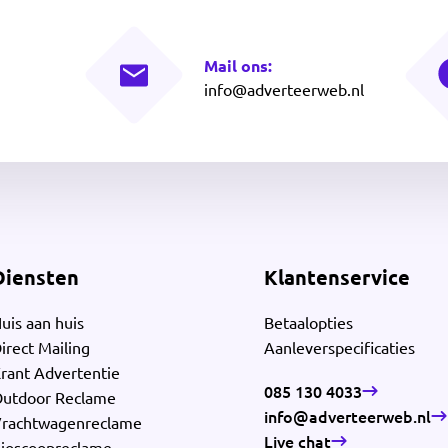
Mail ons:
info@adverteerweb.nl
Diensten
Klantenservice
uis aan huis
Betaalopties
irect Mailing
Aanleverspecificaties
rant Advertentie
085 130 4033
utdoor Reclame
info@adverteerweb.nl
rachtwagenreclame
Live chat
ioscoopreclame