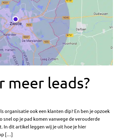
r meer leads?
ls organisatie ook een klanten dip? En ben je opzoek
 zo snel op je pad komen vanwege de verouderde
n dit artikel leggen wij je uit hoe je hier
op […]