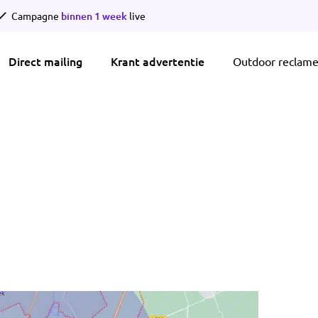
Campagne
binnen 1 week
live
Direct mailing
Krant advertentie
Outdoor reclam