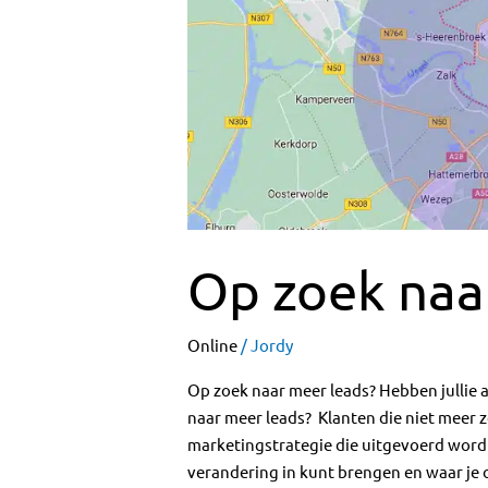
naar
meer
leads?
Op zoek naa
Online
/
Jordy
Op zoek naar meer leads? Hebben jullie a
naar meer leads? Klanten die niet meer
marketingstrategie die uitgevoerd wordt. I
verandering in kunt brengen en waar je 