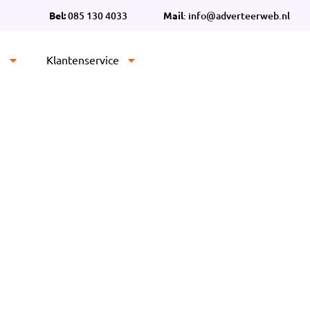
Bel:
085 130 4033
Mail
: info@adverteerweb.nl
e
Klantenservice