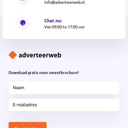
info@adverteerweb.nl
Chat nu:
Van 09:00 to 17:00 uur
Download gratis onze omzetbrochure!
Naam
E-
mailadres
(Vereist)
CAPTCHA