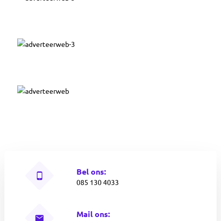
Bel ons:
085 130 4033
Mail ons: