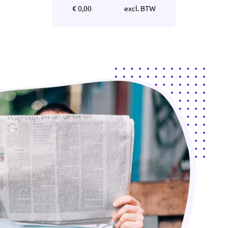
€ 0,00
excl. BTW