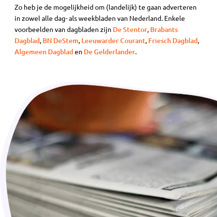
Zo heb je de mogelijkheid om (landelijk) te gaan adverteren
in zowel alle dag- als weekbladen van Nederland. Enkele
voorbeelden van dagbladen zijn
De Stentor
,
Brabants
Dagblad
,
BN DeStem
,
Leeuwarder Courant
,
Friesch Dagblad
,
Algemeen Dagblad
en
De Gelderlander
.