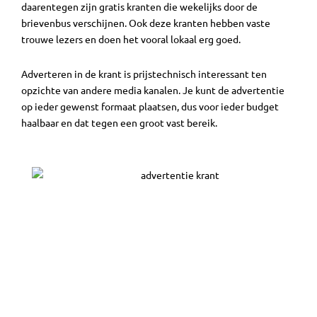
daarentegen zijn gratis kranten die wekelijks door de
brievenbus verschijnen. Ook deze kranten hebben vaste
trouwe lezers en doen het vooral lokaal erg goed.
Adverteren in de krant is prijstechnisch interessant ten
opzichte van andere media kanalen. Je kunt de advertentie
op ieder gewenst formaat plaatsen, dus voor ieder budget
haalbaar en dat tegen een groot vast bereik.