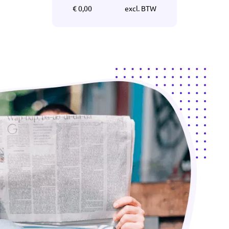
€ 0,00
excl. BTW