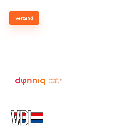
CAPTCHA