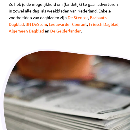
Zo heb je de mogelijkheid om (landelijk) te gaan adverteren
in zowel alle dag- als weekbladen van Nederland. Enkele
voorbeelden van dagbladen zijn
De Stentor
,
Brabants
Dagblad
,
BN DeStem
,
Leeuwarder Courant
,
Friesch Dagblad
,
Algemeen Dagblad
en
De Gelderlander
.