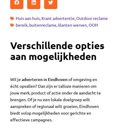
Huis aan huis
,
Krant advertentie
,
Outdoor reclame
bereik
,
buitenreclame
,
klanten werven
,
OOH
Verschillende opties
aan mogelijkheden
Wil je
adverteren in Eindhoven
of omgeving en
écht opvallen? Dan zijn er talloze manieren om
jouw merk, product of actie onder de aandacht te
brengen. Of je nu een lokale doelgroep wilt
aanspreken of regionaal wilt groeien, Eindhoven
biedt volop mogelijkheden voor gerichte en
effectieve campagnes.