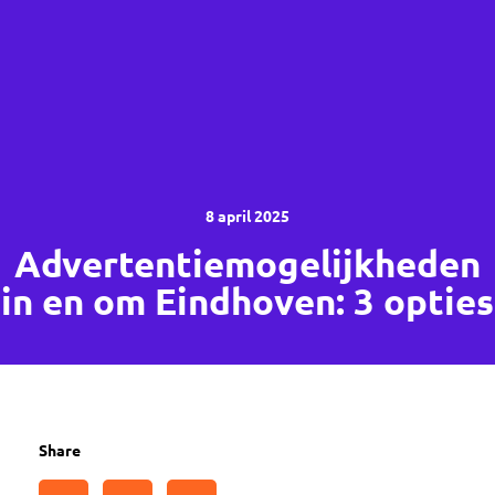
8 april 2025
Advertentiemogelijkheden
in en om Eindhoven: 3 opties
Share