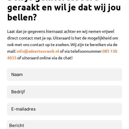
geraakt en wil je dat wij jou
bellen?
Laat dan je gegevens hiernaast achter en wij nemen vrijwel
direct contact met je op. Uiteraard is het de mogelijkheid om
ook met ons contact op te zoeken. Wij zijn te bereiken via de
mail:
info@adverteerweb.nl
of via telefoonnummer
085 130
4033
of uiteraard online via de chat!
Naam
(Vereist)
Bedrijf
E-
mailadres
(Vereist)
Bericht