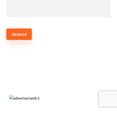
(Vereist)
CAPTCHA