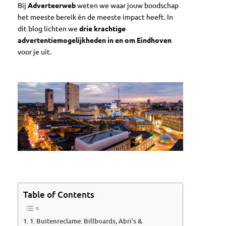
Bij
Adverteerweb
weten we waar jouw boodschap
het meeste bereik én de meeste impact heeft. In
dit blog lichten we
drie krachtige
advertentiemogelijkheden in en om Eindhoven
voor je uit.
Table of Contents
1. Buitenreclame: Billboards, Abri’s &