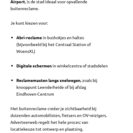
Airport
, is de stad ideaal voor opvallende
buitenreclame.
Je kunt kiezen voor:
Abri-reclame
in bushokjes en haltes
(bijvoorbeeld bij het Centraal Station of
WoensXL)
Digitale schermen
in winkelcentra of stadsdelen
Reclamemasten langs snelwegen
, zoals bij
knooppunt Leenderheide of bij afslag
Eindhoven-Centrum
Met buitenreclame creëer je zichtbaarheid bij
duizenden automobilisten, fietsers en OV-reizigers.
Adverteerweb regelt het hele proces: van
locatiekeuze tot ontwerp en plaatsing.