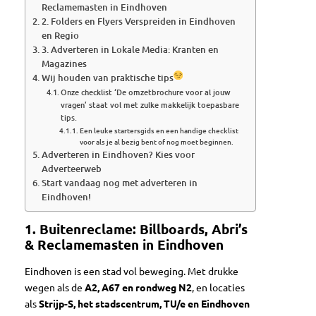
Reclamemasten in Eindhoven
2. Folders en Flyers Verspreiden in Eindhoven
en Regio
3. Adverteren in Lokale Media: Kranten en
Magazines
Wij houden van praktische tips
Onze checklist ‘De omzetbrochure voor al jouw
vragen’ staat vol met zulke makkelijk toepasbare
tips.
Een leuke startersgids en een handige checklist
voor als je al bezig bent of nog moet beginnen.
Adverteren in Eindhoven? Kies voor
Adverteerweb
Start vandaag nog met adverteren in
Eindhoven!
1. Buitenreclame: Billboards, Abri’s
& Reclamemasten in Eindhoven
Eindhoven is een stad vol beweging. Met drukke
wegen als de
A2, A67 en rondweg N2
, en locaties
als
Strijp-S, het stadscentrum, TU/e en Eindhoven