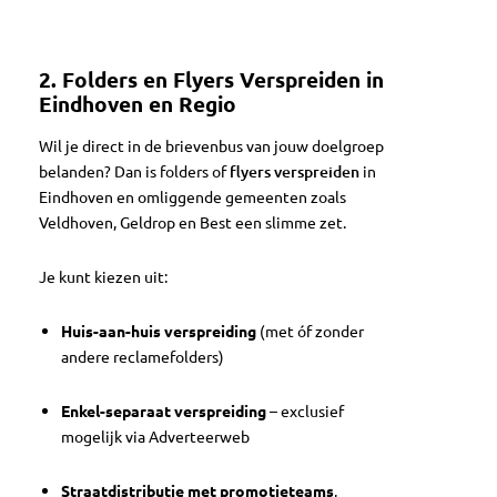
2. Folders en Flyers Verspreiden in
Eindhoven en Regio
Wil je direct in de brievenbus van jouw doelgroep
belanden? Dan is folders of
flyers verspreiden
in
Eindhoven en omliggende gemeenten zoals
Veldhoven, Geldrop en Best een slimme zet.
Je kunt kiezen uit:
Huis-aan-huis verspreiding
(met óf zonder
andere reclamefolders)
Enkel-separaat verspreiding
– exclusief
mogelijk via Adverteerweb
Straatdistributie met promotieteams
,