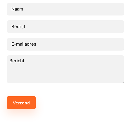
Naam
(Vereist)
Bedrijf
E-
mailadres
(Vereist)
Bericht
(Vereist)
CAPTCHA