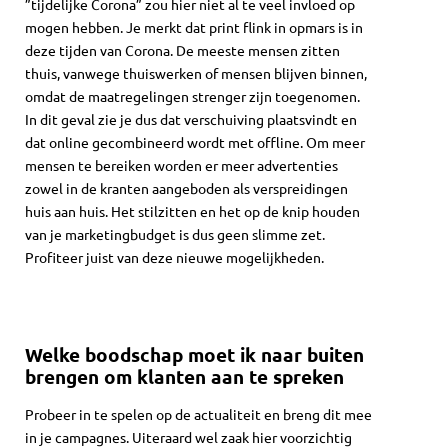
”tijdelijke Corona” zou hier niet al te veel invloed op
mogen hebben. Je merkt dat print flink in opmars is in
deze tijden van Corona. De meeste mensen zitten
thuis, vanwege thuiswerken of mensen blijven binnen,
omdat de maatregelingen strenger zijn toegenomen.
In dit geval zie je dus dat verschuiving plaatsvindt en
dat online gecombineerd wordt met offline. Om meer
mensen te bereiken worden er meer advertenties
zowel in de kranten aangeboden als verspreidingen
huis aan huis. Het stilzitten en het op de knip houden
van je marketingbudget is dus geen slimme zet.
Profiteer juist van deze nieuwe mogelijkheden.
Welke boodschap moet ik naar buiten
brengen om klanten aan te spreken
Probeer in te spelen op de actualiteit en breng dit mee
in je campagnes. Uiteraard wel zaak hier voorzichtig