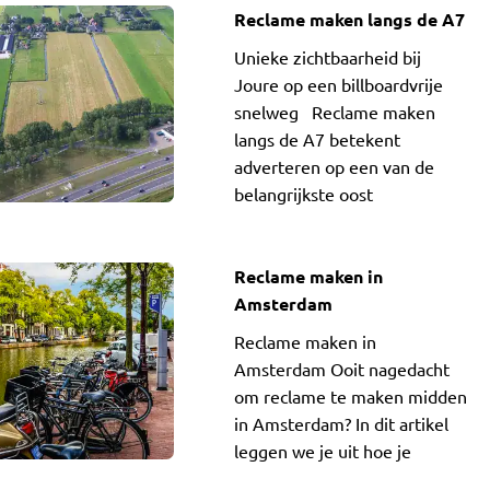
Reclame maken langs de A7
Unieke zichtbaarheid bij
Joure op een billboardvrije
snelweg Reclame maken
langs de A7 betekent
adverteren op een van de
belangrijkste oost
westverbindingen van
Reclame maken in
Amsterdam
Reclame maken in
Amsterdam Ooit nagedacht
om reclame te maken midden
in Amsterdam? In dit artikel
leggen we je uit hoe je
precies reclame