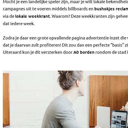
Mocht je een landelijke speler zijn, maar je wilt lokale bekendhe
campagnes uit te voeren middels billboards en
bushokjes recla
via de
lokale weekkrant
. Waarom? Deze weekkranten zijn geheel
dat iedere week.
Zodra je daar een grote opvallende pagina advertentie inzet die 
dat je daarvan zult profiteren! Dit zou dan een perfecte ”basis” 
Uiteraard kun je dit versterken door
A0 borden
rondom de stad i