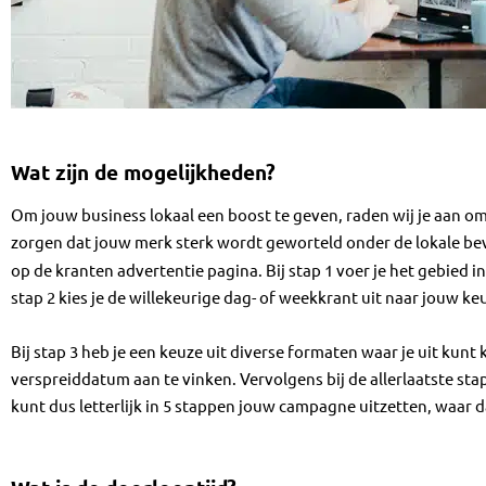
Wat zijn de mogelijkheden?
Om jouw business lokaal een boost te geven, raden wij je aan om
zorgen dat jouw merk sterk wordt geworteld onder de lokale bev
op de kranten advertentie pagina. Bij stap 1 voer je het gebied in
stap 2 kies je de willekeurige dag- of weekkrant uit naar jouw ke
Bij stap 3 heb je een keuze uit diverse formaten waar je uit kunt 
verspreiddatum aan te vinken. Vervolgens bij de allerlaatste s
kunt dus letterlijk in 5 stappen jouw campagne uitzetten, waar 