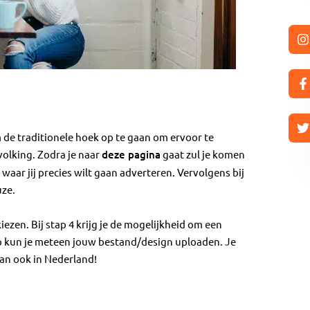
 de traditionele hoek op te gaan om ervoor te
olking. Zodra je naar
deze pagina
gaat zul je komen
 waar jij precies wilt gaan adverteren. Vervolgens bij
uze.
kiezen. Bij stap 4 krijg je de mogelijkheid om een
tap kun je meteen jouw bestand/design uploaden. Je
dan ook in Nederland!