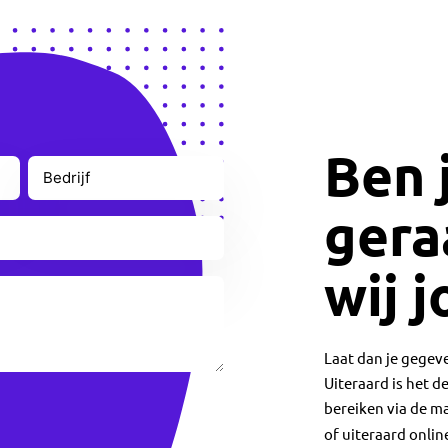
Ben 
Bedrijf
gera
wij j
Laat dan je gegeve
Uiteraard is het d
bereiken via de ma
of uiteraard online