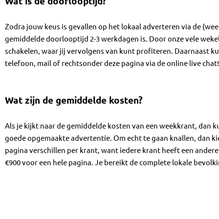
Wat is de doorlooptijd?
Zodra jouw keus is gevallen op het lokaal adverteren via de (wee
gemiddelde doorlooptijd 2-3 werkdagen is. Door onze vele weke
schakelen, waar jij vervolgens van kunt profiteren. Daarnaast kun
telefoon, mail of rechtsonder deze pagina via de online live chat
Wat zijn de gemiddelde kosten?
Als je kijkt naar de gemiddelde kosten van een weekkrant, dan ku
goede opgemaakte advertentie. Om echt te gaan knallen, dan kie
pagina verschillen per krant, want iedere krant heeft een ander
€900 voor een hele pagina. Je bereikt de complete lokale bevolk