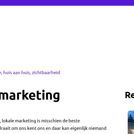
e
,
huis aan huis
,
zichtbaarheid
 marketing
R
, lokale marketing is misschien de beste
raait om ons kent ons en daar kan eigenlijk niemand