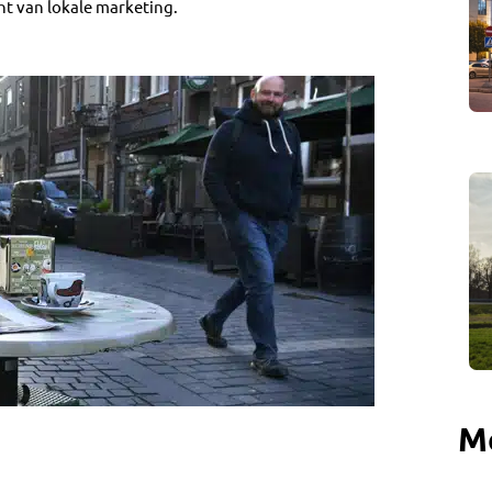
ht van lokale marketing.
M