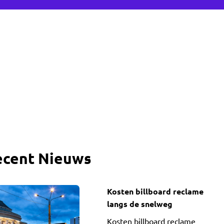
ecent Nieuws
Kosten billboard reclame
langs de snelweg
Kosten billboard reclame