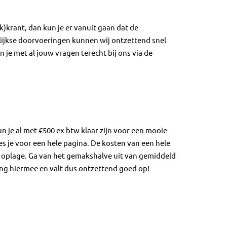
k)krant, dan kun je er vanuit gaan dat de
lijkse doorvoeringen kunnen wij ontzettend snel
 je met al jouw vragen terecht bij ons via de
!
n je al met €500 ex btw klaar zijn voor een mooie
s je voor een hele pagina. De kosten van een hele
e oplage. Ga van het gemakshalve uit van gemiddeld
ing hiermee en valt dus ontzettend goed op!