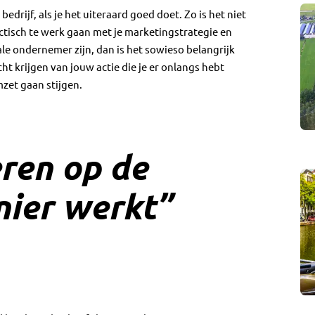
drijf, als je het uiteraard goed doet. Zo is het niet
actisch te werk gaan met je marketingstrategie en
ale ondernemer zijn, dan is het sowieso belangrijk
t krijgen van jouw actie die je er onlangs hebt
mzet gaan stijgen.
ren op de
nier werkt”