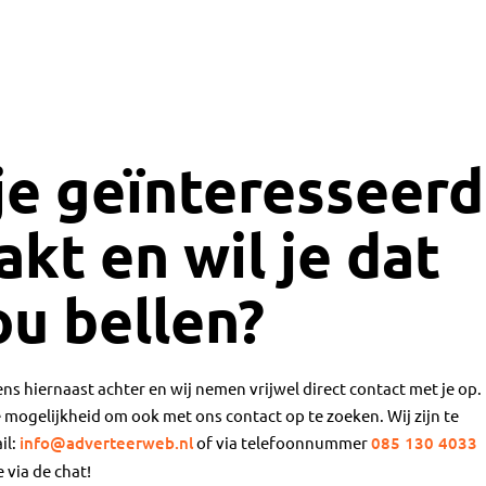
je geïnteresseerd
akt en wil je dat
ou bellen?
ns hiernaast achter en wij nemen vrijwel direct contact met je op.
e mogelijkheid om ook met ons contact op te zoeken. Wij zijn te
il:
info@adverteerweb.nl
of via telefoonnummer
085 130 4033
 via de chat!