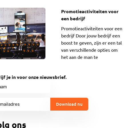
Promotieactiviteiten voor
een bedrijf
Promotieactiviteiten voor een
bedrijf Door jouw bedrijf een
boost te geven, zijn er een tal
van verschillende opties om
het aan de man te
ijf je in voor onze nieuwsbrief.
am
ladres
ist)
PTCHA
lg ons