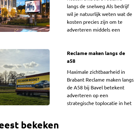
langs de snelweg Als bedrijf
wil je natuurlijk weten wat de
kosten precies zijn om te
adverteren middels een
billboard. Je
Reclame maken langs de
a58
Maximale zichtbaarheid in
Brabant Reclame maken langs
de A58 bij Bavel betekent
adverteren op een
strategische toplocatie in het
zuiden van Nederland. De
A58
eest bekeken