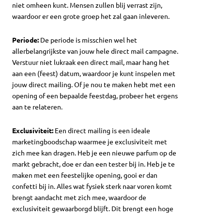
niet omheen kunt. Mensen zullen blij verrast zijn,
waardoor er een grote groep het zal gaan inleveren.
Periode:
De periode is misschien wel het
allerbelangrijkste van jouw hele direct mail campagne.
Verstuur niet lukraak een direct mail, maar hang het
aan een (feest) datum, waardoor je kunt inspelen met
jouw direct mailing. Of je nou te maken hebt met een
opening of een bepaalde feestdag, probeer het ergens
aan te relateren.
Exclusiviteit:
Een direct mailing is een ideale
marketingboodschap waarmee je exclusiviteit met
zich mee kan dragen. Heb je een nieuwe parfum op de
markt gebracht, doe er dan een tester bij in. Heb je te
maken met een feestelijke opening, gooi er dan
confetti bij in. Alles wat fysiek sterk naar voren komt
brengt aandacht met zich mee, waardoor de
exclusiviteit gewaarborgd blijft. Dit brengt een hoge