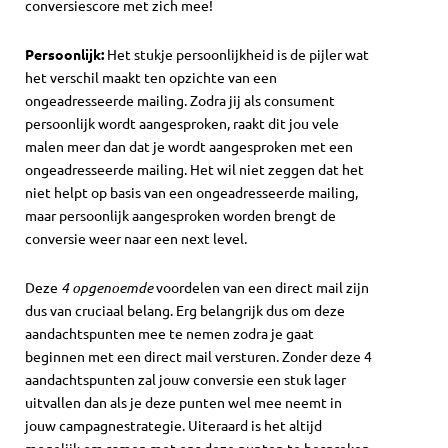
conversiescore met zich mee!
Persoonlijk:
Het stukje persoonlijkheid is de pijler wat
het verschil maakt ten opzichte van een
ongeadresseerde mailing. Zodra jij als consument
persoonlijk wordt aangesproken, raakt dit jou vele
malen meer dan dat je wordt aangesproken met een
ongeadresseerde mailing. Het wil niet zeggen dat het
niet helpt op basis van een ongeadresseerde mailing,
maar persoonlijk aangesproken worden brengt de
conversie weer naar een next level.
Deze
4 opgenoemde
voordelen van een direct mail zijn
dus van cruciaal belang. Erg belangrijk dus om deze
aandachtspunten mee te nemen zodra je gaat
beginnen met een direct mail versturen. Zonder deze 4
aandachtspunten zal jouw conversie een stuk lager
uitvallen dan als je deze punten wel mee neemt in
jouw campagnestrategie. Uiteraard is het altijd
mogelijk om samen met ons deze punten te bespreken