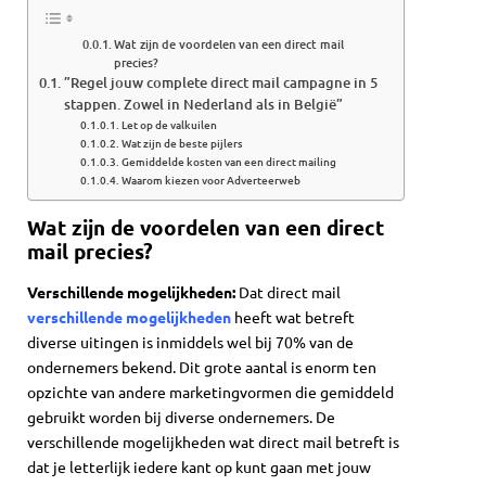
Wat zijn de voordelen van een direct mail
precies?
”Regel jouw complete direct mail campagne in 5
stappen. Zowel in Nederland als in België”
Let op de valkuilen
Wat zijn de beste pijlers
Gemiddelde kosten van een direct mailing
Waarom kiezen voor Adverteerweb
Wat zijn de voordelen van een direct
mail precies?
Verschillende mogelijkheden:
Dat direct mail
verschillende mogelijkheden
heeft wat betreft
diverse uitingen is inmiddels wel bij 70% van de
ondernemers bekend. Dit grote aantal is enorm ten
opzichte van andere marketingvormen die gemiddeld
gebruikt worden bij diverse ondernemers. De
verschillende mogelijkheden wat direct mail betreft is
dat je letterlijk iedere kant op kunt gaan met jouw