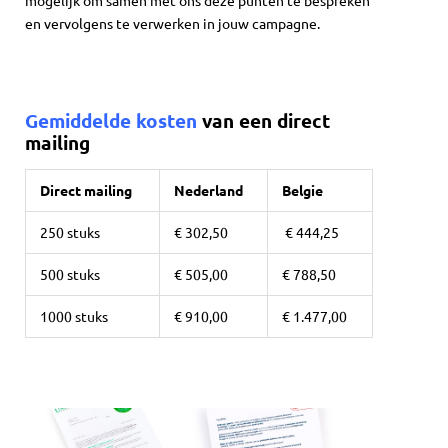
en vervolgens te verwerken in jouw campagne.
Gemiddelde kosten
van een direct
mailing
Direct mailing
Nederland
Belgie
250 stuks
€ 302,50
€ 444,25
500 stuks
€ 505,00
€ 788,50
1000 stuks
€ 910,00
€ 1.477,00