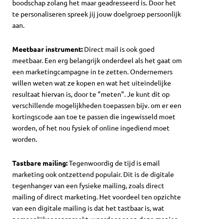
boodschap zolang het maar geadresseerd is. Door het
te personaliseren spreek jij jouw doelgroep persoonlijk
aan.
Meetbaar instrument:
Direct mail is ook goed
meetbaar. Een erg belangrijk onderdeel als het gaat om
een marketingcampagne in te zetten. Ondernemers
willen weten wat ze kopen en wat het uiteindelijke
resultaat hiervan is, door te ”meten”. Je kunt dit op
verschillende mogelijkheden toepassen bijv. om er een
kortingscode aan toe te passen die ingewisseld moet
worden, of het nou fysiek of online ingediend moet
worden.
Tastbare mailing:
Tegenwoordig de tijd is email
marketing ook ontzettend populair. Dit is de digitale
tegenhanger van een fysieke mailing, zoals direct
mailing of direct marketing. Het voordeel ten opzichte
van een digitale mailing is dat het tastbaar is, wat