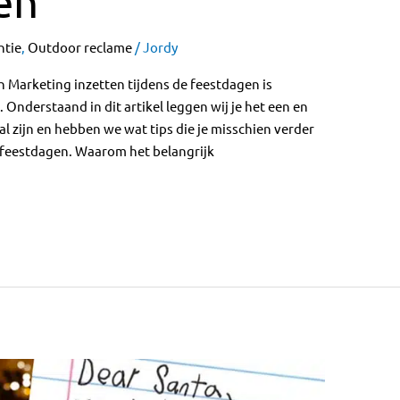
en
ntie
,
Outdoor reclame
/
Jordy
n Marketing inzetten tijdens de feestdagen is
. Onderstaand in dit artikel leggen wij je het een en
l zijn en hebben we wat tips die je misschien verder
e feestdagen. Waarom het belangrijk