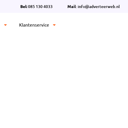
Bel:
085 130 4033
Mail
: info@adverteerweb.nl
e
Klantenservice