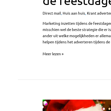
de feestdag
Direct mail
,
Huis aan huis
,
Krant adverte
Marketing inzetten tijdens de feestdage
misschien wel de beste strategie die er is
ander uit welke mogelijkheden er allemaa
helpen tijdens het adverteren tijdens d
Meer lezen »
Direct
mail