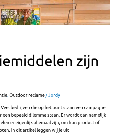
emiddelen zijn
ntie
,
Outdoor reclame
/
Jordy
 Veel bedrijven die op het punt staan een campagne
r een bepaald dilemma staan. Er wordt dan namelijk
n er eigenlijk allemaal zijn, om hun product of
n. In dit artikel leggen wij je uit