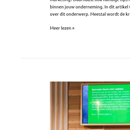
binnen jouw onderneming. In dit artikel v
over dit onderwerp. Meestal wordt de kr
Meer lezen »
Wat
voor
communicatiemiddelen
zijn
er?