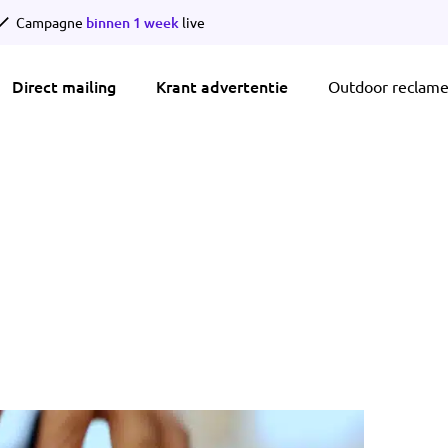
Campagne
binnen 1 week
live
Direct mailing
Krant advertentie
Outdoor reclam
rsturen