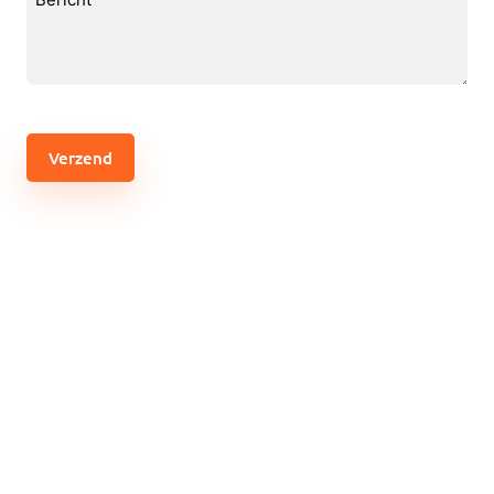
(Vereist)
CAPTCHA