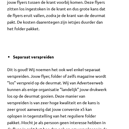
jouw flyers tussen de krant voorbij komen. Deze flyers
zitten los ingestoken in de krant en dus grote kans dat
de flyers eruit vallen, zodra je de krant van de deurmat
pakt. De kosten daarentegen zijn ietsjes duurder dan
het folder pakket.
Separaat verspreiden
Dit is goud! Wij noemen het ook wel enkel-separaat
verspreiden. Jouw flyer, folder of zelfs magazine wordt
”los” verspreid op de deurmat. Wij van Adverteerweb
kunnen als enige organisatie ”landelijk” jouw drukwerk
los op de deurmat gooien. Deze manier van
verspreiden is van zeer hoge kwaliteit en de kans is
zeer groot aanwezig dat jouw conversie x5 kan
oplopen in tegenstelling van het reguliere folder
pakket. Mocht je als persoon geen interesse hebben in
de flyer, je pakt het hoe dan ook op om vervolgens in de