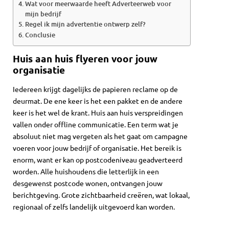
Wat voor meerwaarde heeft Adverteerweb voor
mijn bedrijf
Regel ik mijn advertentie ontwerp zelf?
Conclusie
Huis aan huis flyeren voor jouw
organisatie
Iedereen krijgt dagelijks de papieren reclame op de
deurmat. De ene keer is het een pakket en de andere
keer is het wel de krant. Huis aan huis verspreidingen
vallen onder offline communicatie. Een term wat je
absoluut niet mag vergeten als het gaat om campagne
voeren voor jouw bedrijf of organisatie. Het bereik is
enorm, want er kan op postcodeniveau geadverteerd
worden. Alle huishoudens die letterlijk in een
desgewenst postcode wonen, ontvangen jouw
berichtgeving. Grote zichtbaarheid creëren, wat lokaal,
regionaal of zelfs landelijk uitgevoerd kan worden.