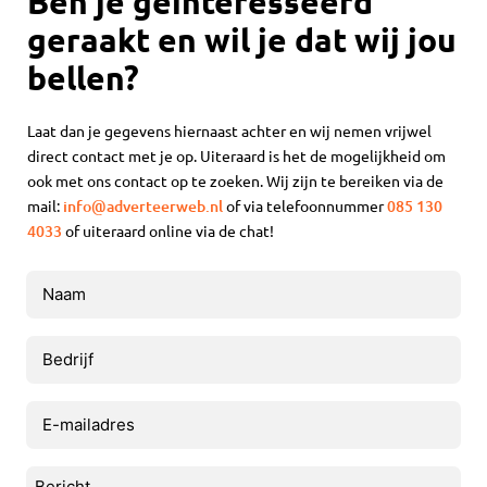
Ben je geïnteresseerd
geraakt en wil je dat wij jou
bellen?
Laat dan je gegevens hiernaast achter en wij nemen vrijwel
direct contact met je op. Uiteraard is het de mogelijkheid om
ook met ons contact op te zoeken. Wij zijn te bereiken via de
mail:
info@adverteerweb.nl
of via telefoonnummer
085 130
4033
of uiteraard online via de chat!
Naam
(Vereist)
Bedrijf
E-
mailadres
(Vereist)
Bericht