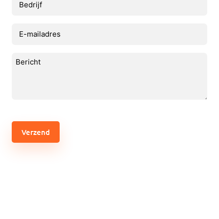
E-
mailadres
(Vereist)
Bericht
(Vereist)
CAPTCHA