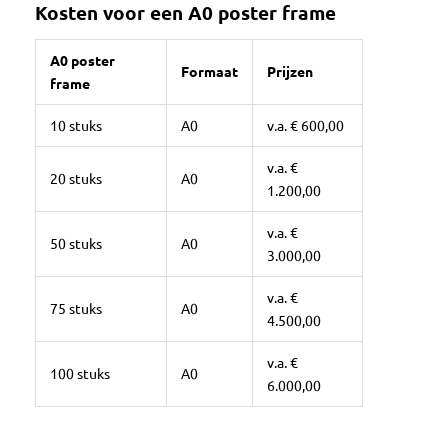
Kosten voor een A0 poster frame
A0 poster
Formaat
Prijzen
frame
10 stuks
A0
v.a. € 600,00
v.a. €
20 stuks
A0
1.200,00
v.a. €
50 stuks
A0
3.000,00
v.a. €
75 stuks
A0
4.500,00
v.a. €
100 stuks
A0
6.000,00