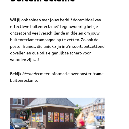
Wil jij ook shinen met jouw bedrijf doormiddel van
effectieve buitenreclame? Tegenwoordig heb je
ontzettend veel verschillende middelen om jouw
buitenreclamecampagne op te zetten. Zo ook de
poster frames, die uniek zijn in z’n soort, ontzettend
opvallen en qua prijs eigenlijk te scherp voor
woorden zijn…!
Bekijk
hieronder
meer informatie over
poster frame
buitenreclame.