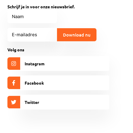
Schrijf je in voor onze nieuwsbrief.
Naam
E-
mailadres
(Vereist)
CAPTCHA
Volg ons
Instagram
Facebook
Twitter