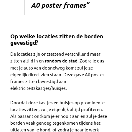
A0 poster frames”
Op welke locaties zitten de borden
gevestigd?
De locaties zijn ontzettend verschillend maar
zitten altijd in en
rondom de stad
. Zodra je dus
met je auto van de snelweg komt zul je ze
eigenlijk direct zien staan. Deze gave A0 poster
frames zitten bevestigd aan
elektriciteitskastjes/huisjes.
Doordat deze kastjes en huisjes op prominente
locaties zitten, zul je eigenlijk altijd profiteren.
Als passant ontkom je er nooit aan en zul je deze
borden vaak genoeg tegenkomen tijdens het
uitlaten van je hond, of zodra je naar je werk