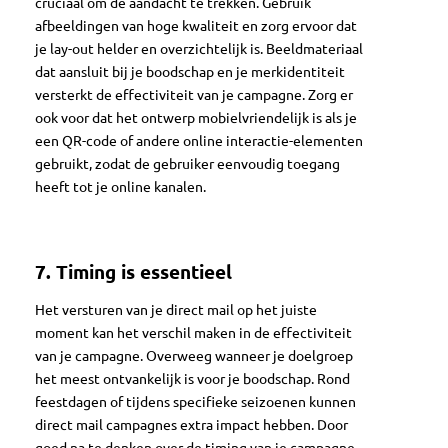
cruciaal om de aandacht te trekken. Gebruik
afbeeldingen van hoge kwaliteit en zorg ervoor dat
je lay-out helder en overzichtelijk is. Beeldmateriaal
dat aansluit bij je boodschap en je merkidentiteit
versterkt de effectiviteit van je campagne. Zorg er
ook voor dat het ontwerp mobielvriendelijk is als je
een QR-code of andere online interactie-elementen
gebruikt, zodat de gebruiker eenvoudig toegang
heeft tot je online kanalen.
7.
Timing is essentieel
Het versturen van je direct mail op het juiste
moment kan het verschil maken in de effectiviteit
van je campagne. Overweeg wanneer je doelgroep
het meest ontvankelijk is voor je boodschap. Rond
feestdagen of tijdens specifieke seizoenen kunnen
direct mail campagnes extra impact hebben. Door
goed na te denken over de timing van je campagne,