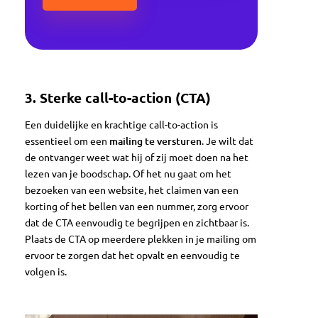
3.
Sterke call-to-action (CTA)
Een duidelijke en krachtige call-to-action is
essentieel om een
mailing te versturen
. Je wilt dat
de ontvanger weet wat hij of zij moet doen na het
lezen van je boodschap. Of het nu gaat om het
bezoeken van een website, het claimen van een
korting of het bellen van een nummer, zorg ervoor
dat de CTA eenvoudig te begrijpen en zichtbaar is.
Plaats de CTA op meerdere plekken in je mailing om
ervoor te zorgen dat het opvalt en eenvoudig te
volgen is.