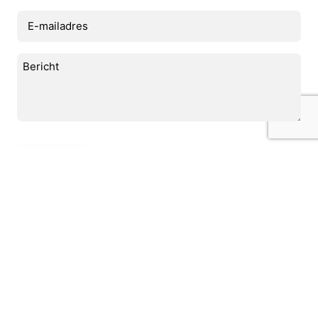
E-
mailadres
(Vereist)
Bericht
(Vereist)
CAPTCHA