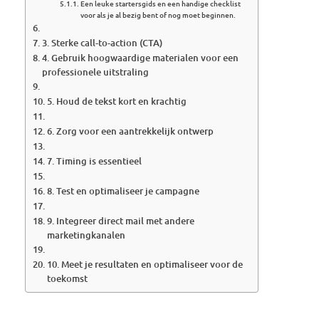
Een leuke startersgids en een handige checklist
voor als je al bezig bent of nog moet beginnen.
3. Sterke call-to-action (CTA)
4. Gebruik hoogwaardige materialen voor een
professionele uitstraling
5. Houd de tekst kort en krachtig
6. Zorg voor een aantrekkelijk ontwerp
7. Timing is essentieel
8. Test en optimaliseer je campagne
9. Integreer direct mail met andere
marketingkanalen
10. Meet je resultaten en optimaliseer voor de
toekomst