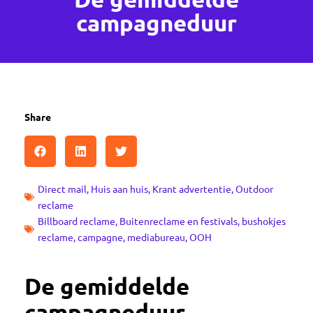
campagneduur
Share
Direct mail
,
Huis aan huis
,
Krant advertentie
,
Outdoor
reclame
Billboard reclame
,
Buitenreclame en festivals
,
bushokjes
reclame
,
campagne
,
mediabureau
,
OOH
De gemiddelde
campagneduur