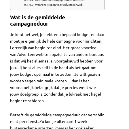
Waarom kiezen voor Adverteerweb
Wat is de gemiddelde
campagneduur
Je kent het wel, je hebt een bepaald budget en daar
moet je eigenlijk de hele campagne voor inrichten.
Letterlijk van begin tot eind. Het grote voordeel
van Adverteerweb ten opzichte van andere bureaus
is dat wij het allemaal al voorgekauwd hebben voor
jou. Jij hebt alles zelf in de hand als het gaat om
jouw budget optimaal in te zetten. Je wilt gezien
worden tegen minimale kosten… dan is het
voornamelijk belangrijk dat je precies weet wie
jouw doelgroep is, zonder dat je lukraak met hagel
begint te schieten.
Betreft de gemiddelde campagneduur, dat verschilt
echt per dienst. Zo kun je uiteraard 1 week
buitenreclame inzetten, maar is het ook zeker