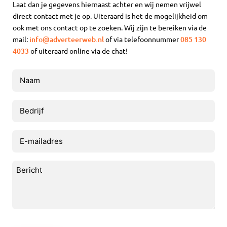
Laat dan je gegevens hiernaast achter en wij nemen vrijwel
direct contact met je op. Uiteraard is het de mogelijkheid om
ook met ons contact op te zoeken. Wij zijn te bereiken via de
mail:
info@adverteerweb.nl
of via telefoonnummer
085 130
4033
of uiteraard online via de chat!
Naam
(Vereist)
Bedrijf
E-
mailadres
(Vereist)
Bericht
(Vereist)
CAPTCHA