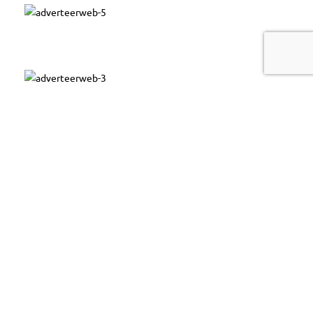
Bel ons:
085 130 4033