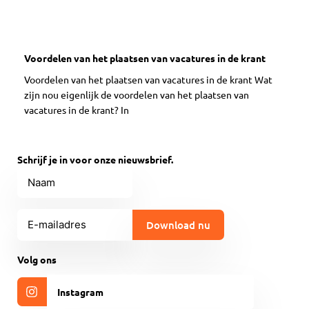
Voordelen van het plaatsen van vacatures in de krant
Voordelen van het plaatsen van vacatures in de krant Wat
zijn nou eigenlijk de voordelen van het plaatsen van
vacatures in de krant? In
Schrijf je in voor onze nieuwsbrief.
Naam
E-
mailadres
(Vereist)
CAPTCHA
Volg ons
Instagram