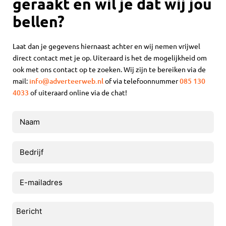
geraakt en wil je dat wij jou
bellen?
Laat dan je gegevens hiernaast achter en wij nemen vrijwel
direct contact met je op. Uiteraard is het de mogelijkheid om
ook met ons contact op te zoeken. Wij zijn te bereiken via de
mail:
info@adverteerweb.nl
of via telefoonnummer
085 130
4033
of uiteraard online via de chat!
Naam
(Vereist)
Bedrijf
E-
mailadres
(Vereist)
Bericht
(Vereist)