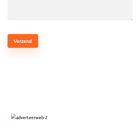
(Vereist)
CAPTCHA