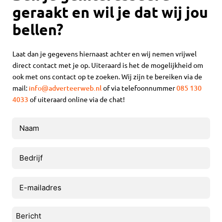
geraakt en wil je dat wij jou
bellen?
Laat dan je gegevens hiernaast achter en wij nemen vrijwel
direct contact met je op. Uiteraard is het de mogelijkheid om
ook met ons contact op te zoeken. Wij zijn te bereiken via de
mail:
info@adverteerweb.nl
of via telefoonnummer
085 130
4033
of uiteraard online via de chat!
Naam
(Vereist)
Bedrijf
E-
mailadres
(Vereist)
Bericht