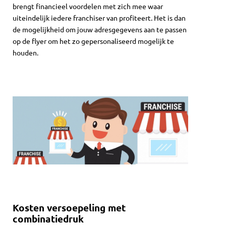
brengt financieel voordelen met zich mee waar
uiteindelijk iedere franchiser van profiteert. Het is dan
de mogelijkheid om jouw adresgegevens aan te passen
op de flyer om het zo gepersonaliseerd mogelijk te
houden.
Kosten versoepeling met
combinatiedruk