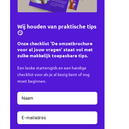
Wij houden van praktische tips
😏
Onze checklist ‘De omzetbrochure
voor al jouw vragen’ staat vol met
zulke makkelijk toepasbare tips.
Een leuke startersgids en een handige
checklist voor als je al bezig bent of nog
moet beginnen.
Naam
Voornaam
(Vereist)
E-
mailadres
(Vereist)