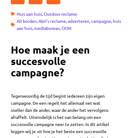
Huis aan huis
,
Outdoor reclame
A0 borden
,
Abri's reclame
,
adverteren
,
campagne
,
huis
aan huis
,
mediabureau
,
OOH
Hoe maak je een
succesvolle
campagne?
Tegenwoordig de tijd begint iedereen zijn eigen
campagne. De een regelt het allemaal net wat
sneller dan de ander, waar de ander het vervolgens
afraffelt. Uiteindelijk is het van belang om een
succesvolle campagne neer te zetten. In dit artikel
leggen wij je uit hoe je het beste een succesvolle