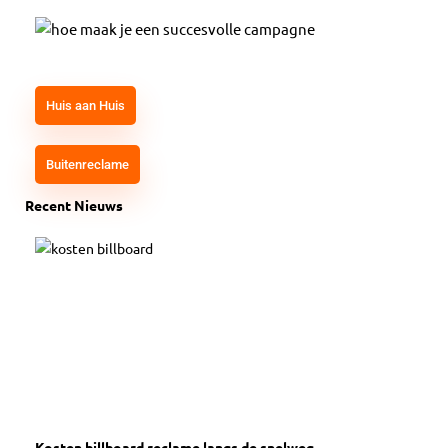
Huis aan Huis
Buitenreclame
Recent Nieuws
Kosten billboard reclame langs de snelweg