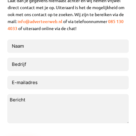
Laat dan je gegevens hiernaast achter en wij nemen vrijwel
direct contact met je op. Uiteraard is het de mogelijkheid om
ook met ons contact op te zoeken. Wij zijn te bereiken via de
mail:
info@adverteerweb.nl
of via telefoonnummer
085 130
4033
of uiteraard online via de chat!
Naam
(Vereist)
Bedrijf
E-
mailadres
(Vereist)
Bericht
(Vereist)
CAPTCHA