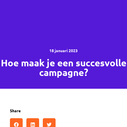
18 januari 2023
Hoe maak je een succesvolle
campagne?
Share