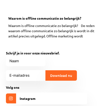
Waarom is offline communicatie zo belangrijk?
Waarom is offline communicatie zo belangrijk? De reden
waarom offline communicatie zo belangrijk is wordt in dit
artikel precies uitgelegd. Offline marketing wordt
Schrijf je in voor onze nieuwsbrief.
Naam
E-
mailadres
(Vereist)
CAPTCHA
Volg ons
Instagram