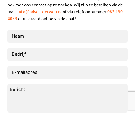
ook met ons contact op te zoeken. Wij zijn te bereiken via de
mail:
info@adverteerweb.nl
of via telefoonnummer
085 130
4033
of uiteraard online via de chat!
Naam
(Vereist)
Bedrijf
E-
mailadres
(Vereist)
Bericht
(Vereist)
CAPTCHA