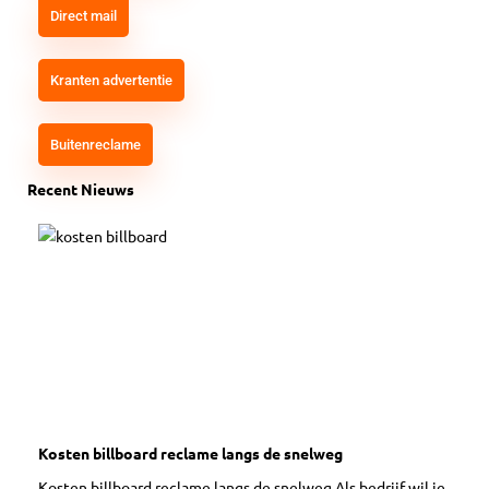
Direct mail
Kranten advertentie
Buitenreclame
Recent Nieuws
Kosten billboard reclame langs de snelweg
Kosten billboard reclame langs de snelweg Als bedrijf wil je