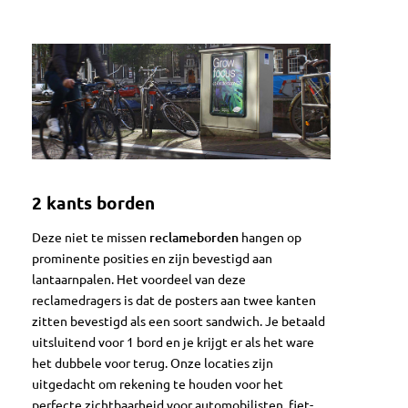
2 kants borden
Deze niet te mis­sen
reclamebor­den
hangen op
prominente posi­ties en zijn beves­tigd aan
lantaarnpalen. Het voordeel van deze
reclamedragers is dat de posters aan twee kanten
zitten bevestigd als een soort sandwich. Je betaald
uitsluitend voor 1 bord en je krijgt er als het ware
het dubbele voor terug. Onze locaties zijn
uitgedacht om rekening te houden voor het
perfecte zicht­baarheid voor auto­mo­bilis­ten, fiet­