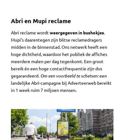
Abri en Mupi reclame
Abri reclame wordt
weergegeven in bushokjes
.
Mupi’s daarentegen zijn blitse reclamedragers
midden in de binnenstad. Ons netwerk heeft een
hoge dichtheid, waardoor het publiek de affiches
meerdere malen per dag tegenkomt. Een groot
bereik én een hoge contactfrequentie zijn dus
gegarandeerd.
Om een voorbeeld te schetsen:
een
landelijke Abri-campagne bij Adverteerweb bereikt
in 1 week ruim 7 miljoen mensen.