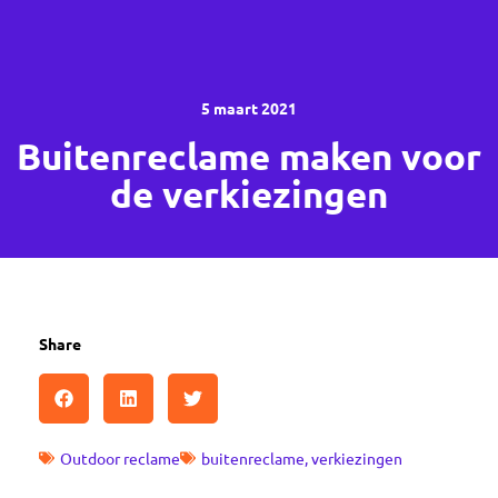
5 maart 2021
Buitenreclame maken voor
de verkiezingen
Share
Outdoor reclame
buitenreclame
,
verkiezingen