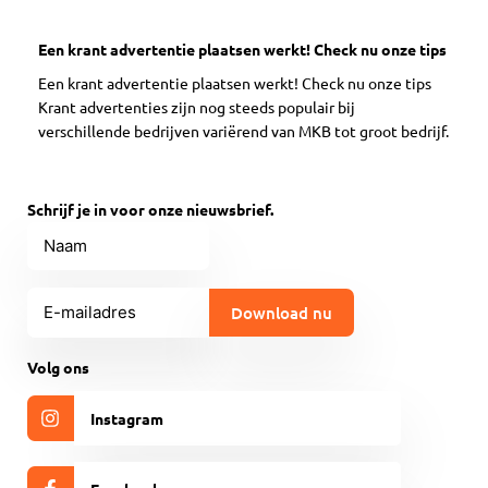
Een krant advertentie plaatsen werkt! Check nu onze tips
Een krant advertentie plaatsen werkt! Check nu onze tips
Krant advertenties zijn nog steeds populair bij
verschillende bedrijven variërend van MKB tot groot bedrijf.
Schrijf je in voor onze nieuwsbrief.
Naam
E-
mailadres
(Vereist)
CAPTCHA
Volg ons
Instagram