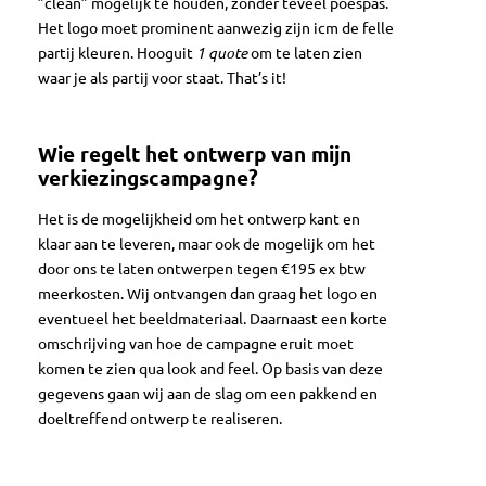
”clean” mogelijk te houden, zonder teveel poespas.
Het logo moet prominent aanwezig zijn icm de felle
partij kleuren. Hooguit
1 quote
om te laten zien
waar je als partij voor staat. That’s it!
Wie regelt het ontwerp van mijn
verkiezingscampagne?
Het is de mogelijkheid om het ontwerp kant en
klaar aan te leveren, maar ook de mogelijk om het
door ons te laten ontwerpen tegen €195 ex btw
meerkosten. Wij ontvangen dan graag het logo en
eventueel het beeldmateriaal. Daarnaast een korte
omschrijving van hoe de campagne eruit moet
komen te zien qua look and feel. Op basis van deze
gegevens gaan wij aan de slag om een pakkend en
doeltreffend ontwerp te realiseren.