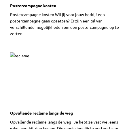
Postercampagne kosten
Postercampagne kosten Wil jij voor jouw bedrijf een
postercampagne gaan opzetten? Er zijn een tal van
verschillende mogelijkheden om een postercampagne op te
zetten.
Opvallende reclame langs de weg
Opvallende reclame langs de weg Je hebt ze vast wel eens
vaker voorbij zien komen. Die mooie ingelijste posters langs