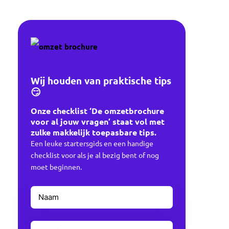
Wij houden van praktische tips
😏
Onze checklist ‘De omzetbrochure
voor al jouw vragen’ staat vol met
zulke makkelijk toepasbare tips.
Een leuke startersgids en een handige
checklist voor als je al bezig bent of nog
moet beginnen.
Naam
Voornaam
(Vereist)
E-