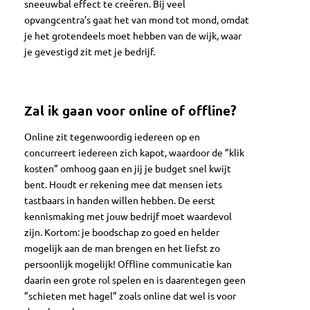
sneeuwbal effect te creëren. Bij veel
opvangcentra’s gaat het van mond tot mond, omdat
je het grotendeels moet hebben van de wijk, waar
je gevestigd zit met je bedrijf.
Zal ik gaan voor online of offline?
Online zit tegenwoordig iedereen op en
concurreert iedereen zich kapot, waardoor de ”klik
kosten” omhoog gaan en jij je budget snel kwijt
bent. Houdt er rekening mee dat mensen iets
tastbaars in handen willen hebben. De eerst
kennismaking met jouw bedrijf moet waardevol
zijn. Kortom: je boodschap zo goed en helder
mogelijk aan de man brengen en het liefst zo
persoonlijk mogelijk! Offline communicatie kan
daarin een grote rol spelen en is daarentegen geen
”schieten met hagel” zoals online dat wel is voor