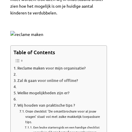
zien hoe het mogelijk is om je huidige aantal
kinderen te verdubbelen.
Table of Contents
Reclame maken voor mijn organisatie?
Zal ik gaan voor online of offline?
Welke mogelijkheden zijn er?
Wij houden van praktische tips ?
Onze checklist ‘De omzetbrochure voor al jouw
vragen’ staat vol met zulke makkelijk toepasbare
tips.
Een leuke startersgids en een handige checklist
voor als je al bezig bent of nog moet beginnen.